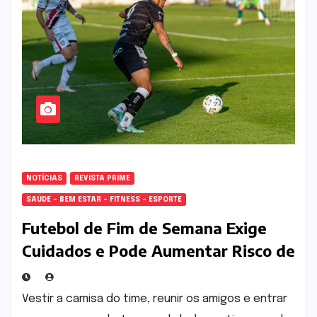
NOTÍCIAS
REVISTA PRIME
SAÚDE - BEM ESTAR - FITNESS - ESPORTE
Futebol de Fim de Semana Exige
Cuidados e Pode Aumentar Risco de
Lesões, Alertam Especialistas
Vestir a camisa do time, reunir os amigos e entrar