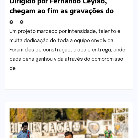
Dirigido por Fernando Ceylão,
chegam ao fim as gravações do
filme “Vingança S/A”.
Um projeto marcado por intensidade, talento e
muita dedicação de toda a equipe envolvida.
Foram dias de construção, troca e entrega, onde
cada cena ganhou vida através do compromisso
de…