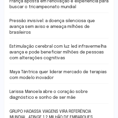
França aposta em renovação e experiência para
buscar o tricampeonato mundial
Pressão invisível: a doença silenciosa que
avança sem aviso e ameaça milhões de
brasileiros
Estimulação cerebral com luz led infravermelha
avança e pode beneficiar milhões de pessoas
com alterações cognitivas
Maya Tântrica quer liderar mercado de terapias
com modelo inovador
Larissa Manoela abre o coração sobre
diagnóstico e sonho de ser mãe
GRUPO HADASSA VIAGENS VIRA REFERÊNCIA
MUNDIAL, ATINGE 1.2 MILHÃO DE EMBARQUES,