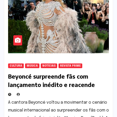
CULTURA
MÚSICA
NOTÍCIAS
REVISTA PRIME
Beyoncé surpreende fãs com
lançamento inédito e reacende
expectativa por novos projetos
A cantora Beyoncé voltou a movimentar o cenário
musical internacional ao surpreender os fãs com o