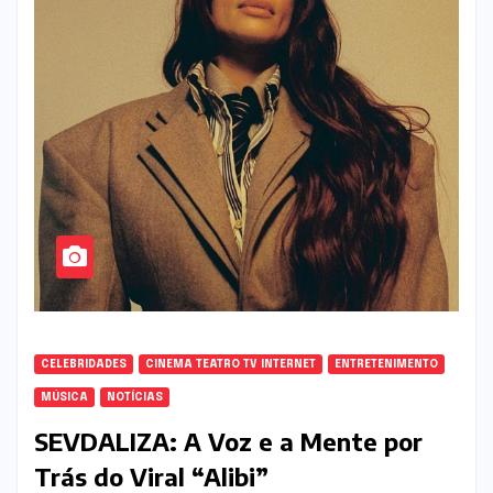
CELEBRIDADES
CINEMA TEATRO TV INTERNET
ENTRETENIMENTO
MÚSICA
NOTÍCIAS
SEVDALIZA: A Voz e a Mente por
Trás do Viral “Alibi”