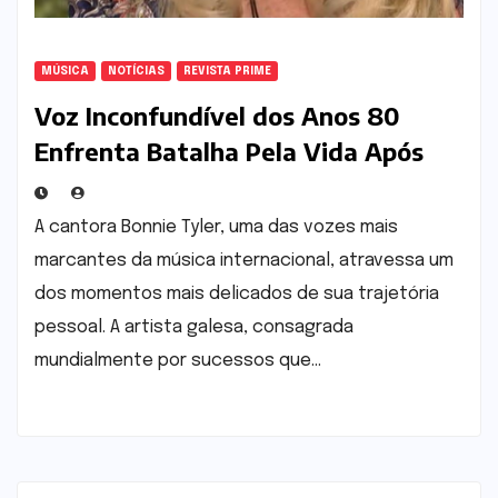
MÚSICA
NOTÍCIAS
REVISTA PRIME
Voz Inconfundível dos Anos 80
Enfrenta Batalha Pela Vida Após
Grave Complicação de Saúde
A cantora Bonnie Tyler, uma das vozes mais
marcantes da música internacional, atravessa um
dos momentos mais delicados de sua trajetória
pessoal. A artista galesa, consagrada
mundialmente por sucessos que…