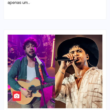
apenas um…