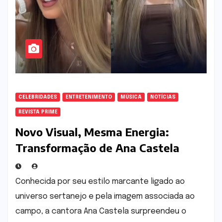
CELEBRIDADES
ENTRETENIMENTO
MÚSICA
NOTÍCIAS
REVISTA PRIME
Novo Visual, Mesma Energia:
Transformação de Ana Castela
Agita Fãs e Redes Sociais
Conhecida por seu estilo marcante ligado ao
universo sertanejo e pela imagem associada ao
campo, a cantora Ana Castela surpreendeu o