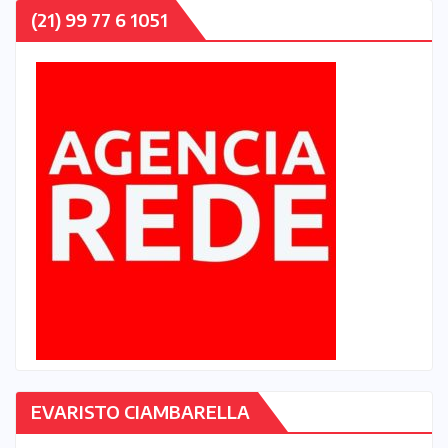
(21) 99 77 6 1051
EVARISTO CIAMBARELLA