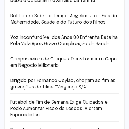
bebê e celebram nova fase da família
Reflexões Sobre o Tempo: Angelina Jolie Fala da
Maternidade, Saúde e do Futuro dos Filhos
Voz Inconfundível dos Anos 80 Enfrenta Batalha
Pela Vida Após Grave Complicação de Saúde
Companheiras de Craques Transformam a Copa
em Negócio Milionário
Dirigido por Fernando Ceylão, chegam ao fim as
gravações do filme “Vingança S/A”.
Futebol de Fim de Semana Exige Cuidados e
Pode Aumentar Risco de Lesões, Alertam
Especialistas