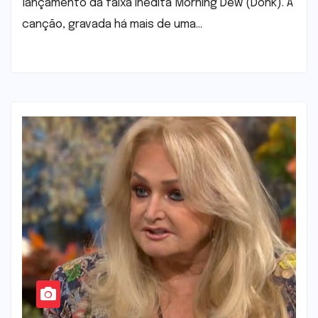
lançamento da faixa inédita Morning Dew (Donk). A
canção, gravada há mais de uma…