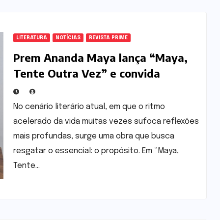
LITERATURA
NOTÍCIAS
REVISTA PRIME
Prem Ananda Maya lança “Maya,
Tente Outra Vez” e convida
leitores a redescobrir seu
propósito de vida
No cenário literário atual, em que o ritmo
acelerado da vida muitas vezes sufoca reflexões
mais profundas, surge uma obra que busca
resgatar o essencial: o propósito. Em “Maya,
Tente…