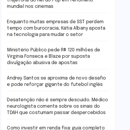
trajetória do Rei do Pop em fenômeno
mundial nos cinemas
Enquanto muitas empresas de SST perdem
tempo com burocracia, Kátia Albany aposta
na tecnologia para mudar o setor
Ministério Público pede R$ 120 milhões de
Virgínia Fonseca e Blaze por suposta
divulgação abusiva de apostas
Andrey Santos se aproxima de novo desafio
e pode reforçar gigante do futebol inglês
Desatenção não é sempre descuido. Médico
neurologista comenta sobre os sinais do
TDAH que costumam passar despercebidos
Como investir em renda fixa: guia completo