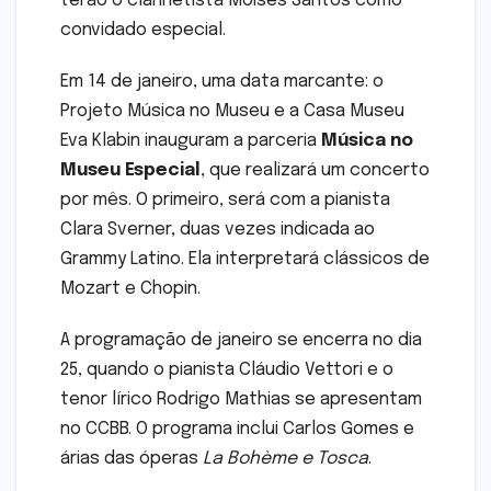
terão o clarinetista Moises Santos como
convidado especial.
Em 14 de janeiro, uma data marcante: o
Projeto Música no Museu e a Casa Museu
Eva Klabin inauguram a parceria
Música no
Museu Especial
, que realizará um concerto
por mês. O primeiro, será com a pianista
Clara Sverner, duas vezes indicada ao
Grammy Latino. Ela interpretará clássicos de
Mozart e Chopin.
A programação de janeiro se encerra no dia
25, quando o pianista Cláudio Vettori e o
tenor lírico Rodrigo Mathias se apresentam
no CCBB. O programa inclui Carlos Gomes e
árias das óperas
La Bohème e
Tosca
.