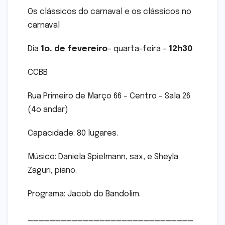
Os clássicos do carnaval e os clássicos no
carnaval
Dia
1o. de fevereiro
– quarta-feira –
12h30
CCBB
Rua Primeiro de Março 66 – Centro – Sala 26
(4o andar)
Capacidade: 80 lugares.
Músico: Daniela Spielmann, sax, e Sheyla
Zaguri, piano.
Programa: Jacob do Bandolim.
______________________________