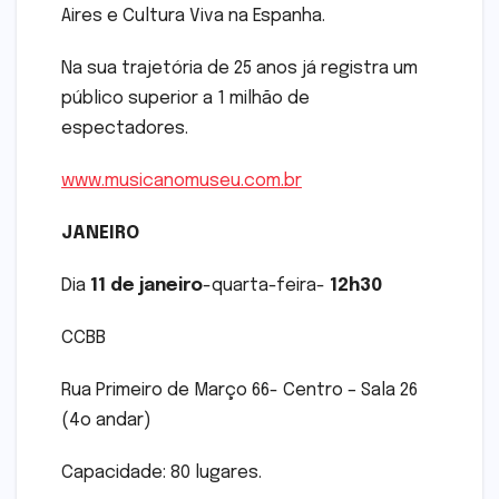
Aires e Cultura Viva na Espanha.
Na sua trajetória de 25 anos já registra um
público superior a 1 milhão de
espectadores.
www.musicanomuseu.com.br
JANEIRO
Dia
11 de janeiro
-quarta-feira-
12h30
CCBB
Rua Primeiro de Março 66- Centro – Sala 26
(4o andar)
Capacidade: 80 lugares.