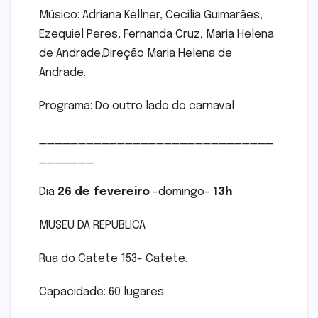
Músico: Adriana Kellner, Cecilia Guimarães,
Ezequiel Peres, Fernanda Cruz, Maria Helena
de Andrade,Direção Maria Helena de
Andrade.
Programa: Do outro lado do carnaval
______________________________
_______
Dia
26 de fevereiro
-domingo-
13h
MUSEU DA REPÚBLICA
Rua do Catete 153- Catete.
Capacidade: 60 lugares.