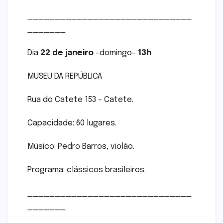
______________________________
_______
Dia
22 de janeiro
-domingo-
13h
MUSEU DA REPÚBLICA
Rua do Catete 153 – Catete.
Capacidade: 60 lugares.
Músico: Pedro Barros, violão.
Programa: clássicos brasileiros.
______________________________
_______