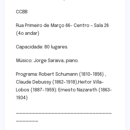
CCBB
Rua Primeiro de Março 66- Centro – Sala 26
(4o andar)
Capacidade: 80 lugares.
Músico: Jorge Saraiva, piano.
Programa: Robert Schumann (1810-1856) ,
Claude Debussy (1862-1918),Heitor Villa-
Lobos (1887-1959): Ernesto Nazareth (1863-
1934)
______________________________
_______