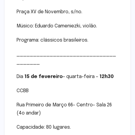
Praça XV de Novembro, s/no.
Músico: Eduardo Cameniezki, violão.
Programa: clássicos brasileiros.
______________________________
_______
Dia
15 de fevereiro
– quarta-feira –
12h30
CCBB
Rua Primeiro de Março 66- Centro- Sala 26
(4o andar)
Capacidade: 80 lugares.