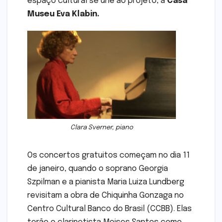
espaço cultural se une ao projeto, a
Casa
Museu Eva Klabin.
Clara Sverner, piano
Os concertos gratuitos começam no dia 11
de janeiro, quando o soprano Georgia
Szpilman e a pianista Maria Luiza Lundberg
revisitam a obra de Chiquinha Gonzaga no
Centro Cultural Banco do Brasil (CCBB). Elas