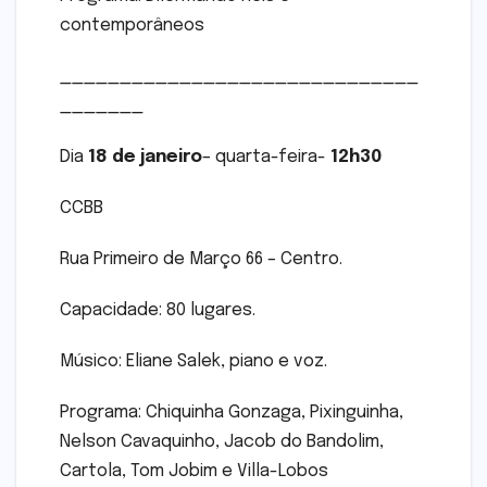
contemporâneos
______________________________
_______
Dia
18 de janeiro
– quarta-feira-
12h30
CCBB
Rua Primeiro de Março 66 – Centro.
Capacidade: 80 lugares.
Músico: Eliane Salek, piano e voz.
Programa: Chiquinha Gonzaga, Pixinguinha,
Nelson Cavaquinho, Jacob do Bandolim,
Cartola, Tom Jobim e Villa-Lobos