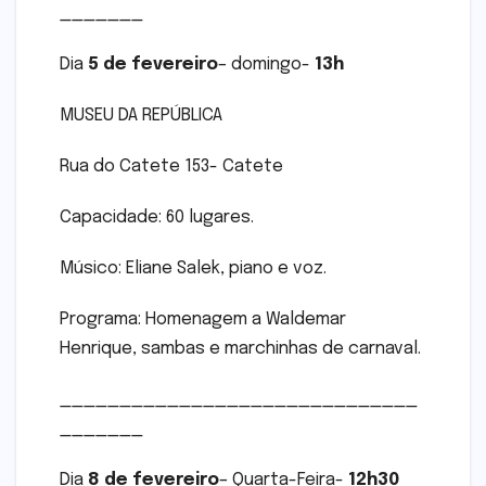
_______
Dia
5 de fevereiro
– domingo-
13h
MUSEU DA REPÚBLICA
Rua do Catete 153- Catete
Capacidade: 60 lugares.
Músico: Eliane Salek, piano e voz.
Programa: Homenagem a Waldemar
Henrique, sambas e marchinhas de carnaval.
______________________________
_______
Dia
8 de fevereiro
– Quarta-Feira-
12h30