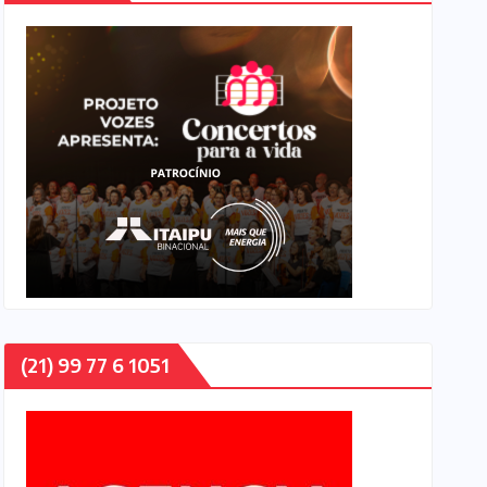
(21) 99 77 6 1051