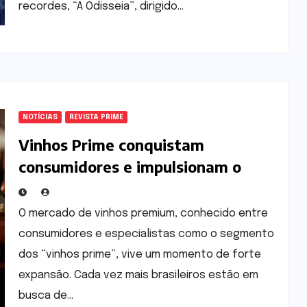
recordes, “A Odisseia”, dirigido…
NOTÍCIAS
REVISTA PRIME
Vinhos Prime conquistam
consumidores e impulsionam o
mercado de rótulos premium
O mercado de vinhos premium, conhecido entre
consumidores e especialistas como o segmento
dos “vinhos prime”, vive um momento de forte
expansão. Cada vez mais brasileiros estão em
busca de…