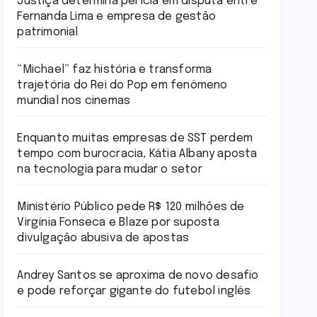
Justiça determina perícia em disputa entre
Fernanda Lima e empresa de gestão
patrimonial
“Michael” faz história e transforma
trajetória do Rei do Pop em fenômeno
mundial nos cinemas
Enquanto muitas empresas de SST perdem
tempo com burocracia, Kátia Albany aposta
na tecnologia para mudar o setor
Ministério Público pede R$ 120 milhões de
Virgínia Fonseca e Blaze por suposta
divulgação abusiva de apostas
Andrey Santos se aproxima de novo desafio
e pode reforçar gigante do futebol inglês