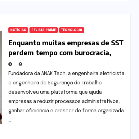
NOTÍCIAS
REVISTA PRIME
TECNOLOGIA
Enquanto muitas empresas de SST
perdem tempo com burocracia,
Kátia Albany aposta na tecnologia
para mudar o setor
Fundadora da ANAK Tech, a engenheira eletricista
e engenheira de Segurança do Trabalho
desenvolveu uma plataforma que ajuda
empresas a reduzir processos administrativos,
ganhar eficiência e crescer de forma organizada.
…