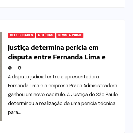
CELEBRIDADES
NOTÍCIAS
REVISTA PRIME
Justiça determina perícia em
disputa entre Fernanda Lima e
empresa de gestão patrimonial
A disputa judicial entre a apresentadora
Fernanda Lima e a empresa Prada Administradora
ganhou um novo capítulo. A Justiça de São Paulo
determinou a realização de uma perícia técnica
para…