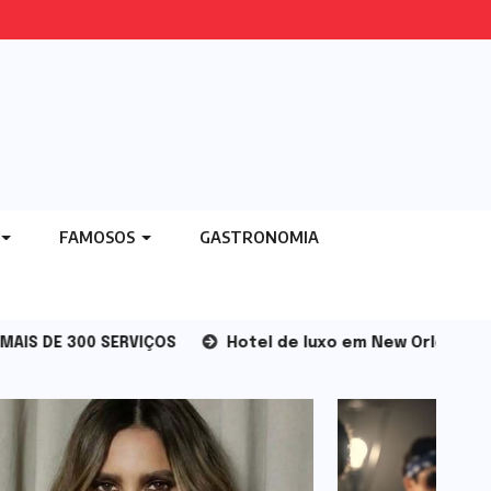
FAMOSOS
GASTRONOMIA
S
Hotel de luxo em New Orleans ostenta lustre de 15 